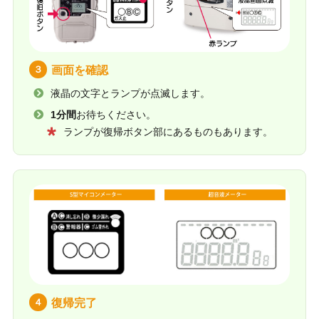
３
画面を確認
液晶の文字とランプが点滅します。
1分間
お待ちください。
ランプが復帰ボタン部にあるものもあります。
４
復帰完了