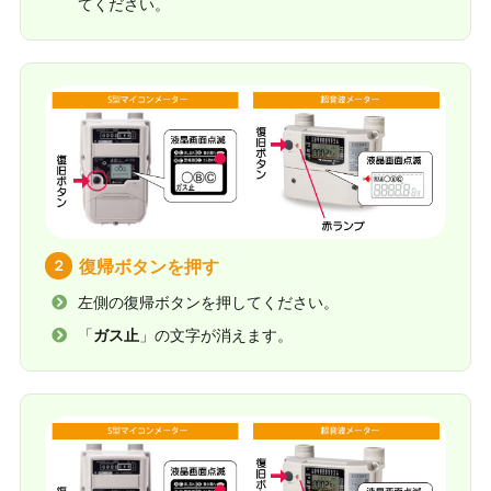
てください。
２
復帰ボタンを押す
左側の復帰ボタンを押してください。
「
ガス止
」の文字が消えます。