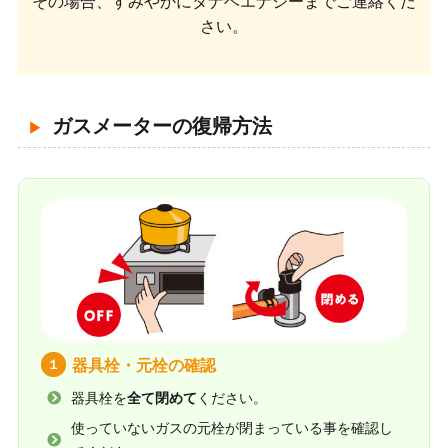
その場合、すみやかにタナベエナジーまでご連絡くだ
さい。
ガスメーターの復帰方法
１
器具栓・元栓の確認
器具栓を
全て閉めて
ください。
使っていないガスの元栓が閉まっている事を確認し