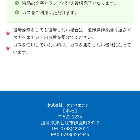
液晶の文字とランプが消え復帰完了となります。
ガスをご利用いただけます。
復帰操作をしても復帰しない場合は、復帰操作を繰り返さず
タナベエナジーの点検を受けてください。
ガスを使用していない時は、ガスを遮断しない機能になって
います。
株式会社 タナベエナジー
【本社】
〒521-1235
滋賀県東近江市伊庭町291-2
TEL 0748(42)2014
FAX 0748(42)4445