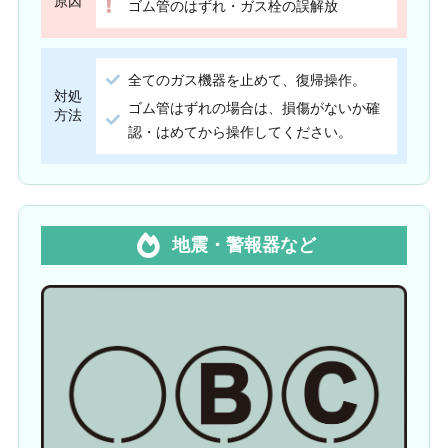
原因
ゴム管のはずれ・ガス栓の誤解放
全てのガス機器を止めて、復帰操作。
対処
ゴム管はずれの場合は、損傷がないか確
方法
認・はめてから操作してください。
地震・警報器など