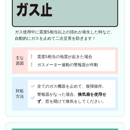
ガス使用中に震度5相当以上の揺れが発生した時など、
自動的にガスを止めて二次災害を防ぎます！
震度5相当の地震が起きた場合
主な
原因
ガスメーター連動の警報器が作動
全てのガス機器を止めて、復帰操作。
対処
警報器がなった場合、
換気扇を使用せ
方法
ず
、窓を開けて換気をしてください。